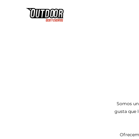
Somos una
gusta que l
Ofrecemo