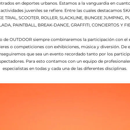
ntrados en deportes urbanos. Estamos a la vanguardia en cuanto
actividades juveniles se refiere. Entre las cuales destacamos
SK
KE TRIAL, SCOOTER, ROLLER, SLACKLINE, BUNGEE JUMPING, P
ADA, PAINTBALL, BREAK-DANCE, GRAFFITI, CONCIERTOS Y FIE
o de OUTDOOR siempre combinaremos la participación con el e
alleres o competiciones con exhibiciones, música y diversión. De
seguiremos que sea un evento recordado tanto por los partici
espectadores. Para esto contamos con un equipo de profesionale
especialistas en todas y cada una de las diferentes disciplinas.