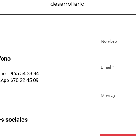
desarrollarlo.
Nombre
fono
Email
ono 965 54 33 94
App 670 22 45 09
Mensaje
s sociales