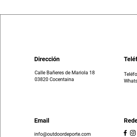
Dirección
Telé
​Calle Bañeres de Mariola 18
Teléf
03820 Cocentaina
Whats
Email
Rede
info@outdoordeporte.com