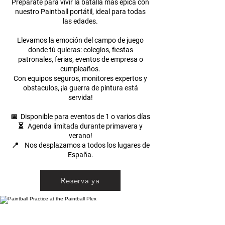
Prepárate para vivir la batalla más épica con
nuestro Paintball portátil, ideal para todas
las edades.
Llevamos la emoción del campo de juego
donde tú quieras: colegios, fiestas
patronales, ferias, eventos de empresa o
cumpleaños.
Con equipos seguros, monitores expertos y
obstaculos, ¡la guerra de pintura está
servida!
📅 Disponible para eventos de 1 o varios días
⏳ Agenda limitada durante primavera y
verano!
📍 Nos desplazamos a todos los lugares de
España.
Reserva ya