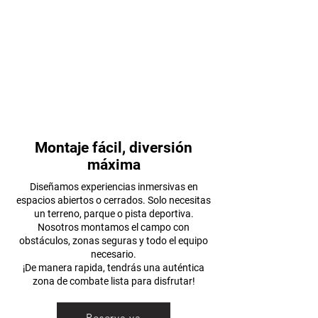
Montaje fácil, diversión
máxima
Diseñamos experiencias inmersivas en
espacios abiertos o cerrados. Solo necesitas
un terreno, parque o pista deportiva.
Nosotros montamos el campo con
obstáculos, zonas seguras y todo el equipo
necesario.
¡De manera rapida, tendrás una auténtica
zona de combate lista para disfrutar!
Reserva ya