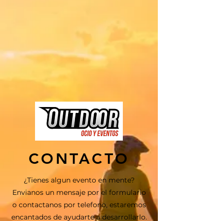
CONTACTO
¿Tienes algun evento en mente?
Envianos un mensaje por el formulario
o contactanos por telefono, estaremos
encantados de ayudarte a desarrollarlo.