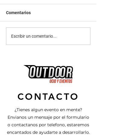
Comentarios
Puenting Alicante
Puenting Valenc
Escribir un comentario...
CONTACTO
¿Tienes algun evento en mente?
Envianos un mensaje por el formulario
o contactanos por telefono, estaremos
encantados de ayudarte a desarrollarlo.