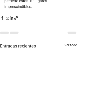
perderte estos 10 lugares 
imprescindibles.
Ver todo
Entradas recientes