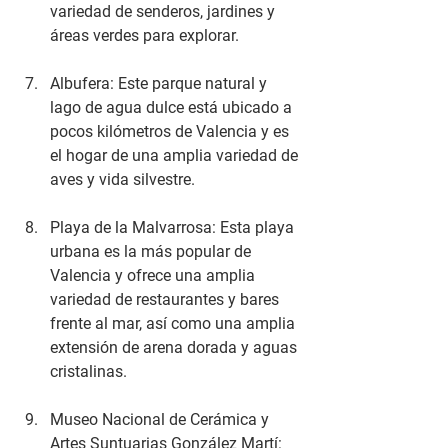
variedad de senderos, jardines y 
áreas verdes para explorar.
Albufera: Este parque natural y 
lago de agua dulce está ubicado a 
pocos kilómetros de Valencia y es 
el hogar de una amplia variedad de 
aves y vida silvestre.
Playa de la Malvarrosa: Esta playa 
urbana es la más popular de 
Valencia y ofrece una amplia 
variedad de restaurantes y bares 
frente al mar, así como una amplia 
extensión de arena dorada y aguas 
cristalinas.
Museo Nacional de Cerámica y 
Artes Suntuarias González Martí: 